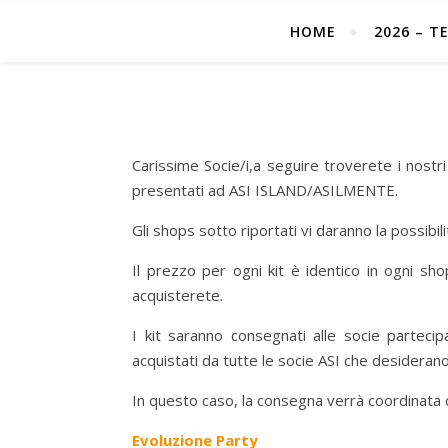
HOME
2026 – T
Carissime Socie/i,a seguire troverete i nostri 
presentati ad ASI ISLAND/ASILMENTE.
Gli shops sotto riportati vi daranno la possibil
Il prezzo per ogni kit è identico in ogni sh
acquisterete.
I kit saranno consegnati alle socie parteci
acquistati da tutte le socie ASI che desiderano
In questo caso, la consegna verrà coordinata 
Evoluzione Party