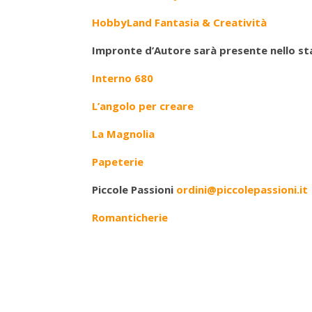
HobbyLand Fantasia & Creatività
Impronte d’Autore sarà presente nello sta
Interno 680
L’angolo per creare
La Magnolia
Papeterie
Piccole Passioni
ordini@piccolepassioni.it
Romanticherie