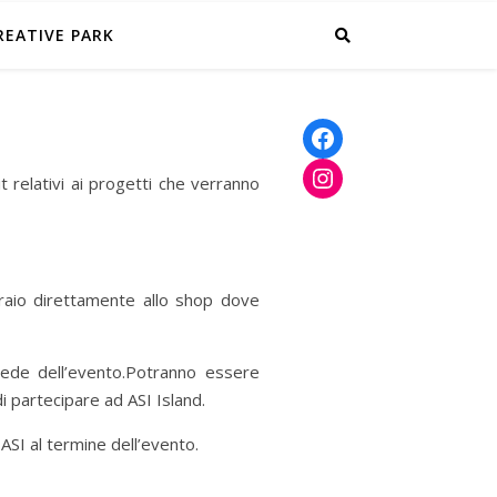
CREATIVE PARK
Facebook
Instagram
it relativi ai progetti che verranno
braio direttamente allo shop dove
 sede dell’evento.Potranno essere
i partecipare ad ASI Island.
ASI al termine dell’evento.