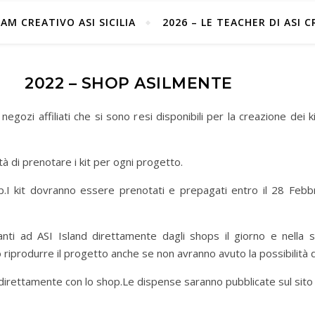
EAM CREATIVO ASI SICILIA
2026 – LE TEACHER DI ASI 
2022 – SHOP ASILMENTE
negozi affiliati che si sono resi disponibili per la creazione dei k
ità di prenotare i kit per ogni progetto.
op.I kit dovranno essere prenotati e prepagati entro il 28 Feb
panti ad ASI Island direttamente dagli shops il giorno e nella
 riprodurre il progetto anche se non avranno avuto la possibilità d
direttamente con lo shop.Le dispense saranno pubblicate sul sito 