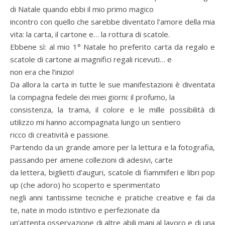
di Natale quando ebbi il mio primo magico
incontro con quello che sarebbe diventato l’amore della mia
vita: la carta, il cartone e… la rottura di scatole.
Ebbene sì: al mio 1° Natale ho preferito carta da regalo e
scatole di cartone ai magnifici regali ricevuti… e
non era che l’inizio!
Da allora la carta in tutte le sue manifestazioni è diventata
la compagna fedele dei miei giorni: il profumo, la
consistenza, la trama, il colore e le mille possibilità di
utilizzo mi hanno accompagnata lungo un sentiero
ricco di creatività e passione.
Partendo da un grande amore per la lettura e la fotografia,
passando per amene collezioni di adesivi, carte
da lettera, biglietti d’auguri, scatole di fiammiferi e libri pop
up (che adoro) ho scoperto e sperimentato
negli anni tantissime tecniche e pratiche creative e fai da
te, nate in modo istintivo e perfezionate da
un’attenta osservazione di altre abili mani al lavoro e di una