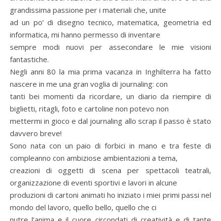
grandissima passione per i materiali che, unite
ad un po’ di disegno tecnico, matematica, geometria ed
informatica, mi hanno permesso di inventare
sempre modi nuovi per assecondare le mie visioni
fantastiche.
Negli anni 80 la mia prima vacanza in Inghilterra ha fatto
nascere in me una gran voglia di journaling: con
tanti bei momenti da ricordare, un diario da riempire di
biglietti, ritagli, foto e cartoline non potevo non
mettermi in gioco e dal journaling allo scrap il passo è stato
davvero breve!
Sono nata con un paio di forbici in mano e tra feste di
compleanno con ambiziose ambientazioni a tema,
creazioni di oggetti di scena per spettacoli teatrali,
organizzazione di eventi sportivi e lavori in alcune
produzioni di cartoni animati ho iniziato i miei primi passi nel
mondo del lavoro, quello bello, quello che ci
nutre l’anima e il cuore circondati di creatività e di tante