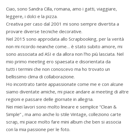
Ciao, sono Sandra Cilla, romana, amo i gatti, viaggiare,
leggere, i dolci e la pizza.
Creativa per caso dal 2001 mi sono sempre divertita a
provare diverse tecniche decorative.
Nel 2015 sono approdata allo Scrapbooking, per la verità
non mi ricordo neanche come… è stato subito amore, mi
sono associata ad ASI e da allora non l’ho più lasciata. Nel
mio primo meeting ero spaesata e disorientata da
tutti i termini che non conoscevo ma ho trovato un
bellissimo clima di collaborazione.
Ho incontrato tante appassionate come me e con alcune
siamo diventate amiche, mi piace andare ai meeting di altre
regioni e passare delle giornate in allegria.
Nei miei lavori sono molto lineare e semplice “Clean &
Simple” , ma amo anche lo stile Vintage, colleziono carte
scrap, mi piace molto fare mini album che ben si associa
con la mia passione per le foto.