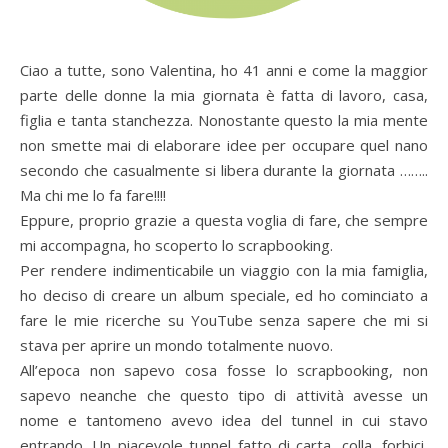
Ciao a tutte, sono Valentina, ho 41 anni e come la maggior
parte delle donne la mia giornata è fatta di lavoro, casa,
figlia e tanta stanchezza. Nonostante questo la mia mente
non smette mai di elaborare idee per occupare quel nano
secondo che casualmente si libera durante la giornata ……..
Ma chi me lo fa fare!!!!
Eppure, proprio grazie a questa voglia di fare, che sempre
mi accompagna, ho scoperto lo scrapbooking.
Per rendere indimenticabile un viaggio con la mia famiglia,
ho deciso di creare un album speciale, ed ho cominciato a
fare le mie ricerche su YouTube senza sapere che mi si
stava per aprire un mondo totalmente nuovo.
All’epoca non sapevo cosa fosse lo scrapbooking, non
sapevo neanche che questo tipo di attività avesse un
nome e tantomeno avevo idea del tunnel in cui stavo
entrando. Un piacevole tunnel fatto di carta, colla, forbici,