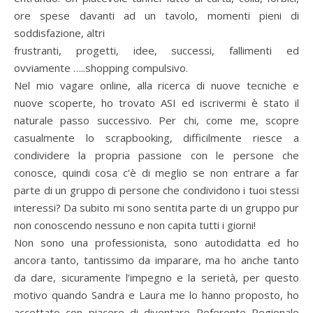
ore spese davanti ad un tavolo, momenti pieni di
soddisfazione, altri
frustranti, progetti, idee, successi, fallimenti ed
ovviamente …..shopping compulsivo.
Nel mio vagare online, alla ricerca di nuove tecniche e
nuove scoperte, ho trovato ASI ed iscrivermi è stato il
naturale passo successivo. Per chi, come me, scopre
casualmente lo scrapbooking, difficilmente riesce a
condividere la propria passione con le persone che
conosce, quindi cosa c’è di meglio se non entrare a far
parte di un gruppo di persone che condividono i tuoi stessi
interessi? Da subito mi sono sentita parte di un gruppo pur
non conoscendo nessuno e non capita tutti i giorni!
Non sono una professionista, sono autodidatta ed ho
ancora tanto, tantissimo da imparare, ma ho anche tanto
da dare, sicuramente l’impegno e la serietà, per questo
motivo quando Sandra e Laura me lo hanno proposto, ho
accettato con piacere di diventare Referente Regionale