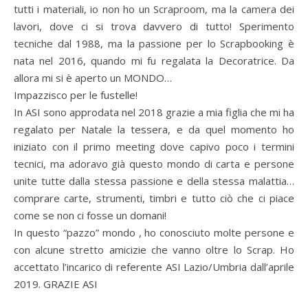
tutti i materiali, io non ho un Scraproom, ma la camera dei
lavori, dove ci si trova davvero di tutto! Sperimento
tecniche dal 1988, ma la passione per lo Scrapbooking è
nata nel 2016, quando mi fu regalata la Decoratrice. Da
allora mi si è aperto un MONDO…
Impazzisco per le fustelle!
In ASI sono approdata nel 2018 grazie a mia figlia che mi ha
regalato per Natale la tessera, e da quel momento ho
iniziato con il primo meeting dove capivo poco i termini
tecnici, ma adoravo già questo mondo di carta e persone
unite tutte dalla stessa passione e della stessa malattia…
comprare carte, strumenti, timbri e tutto ciò che ci piace
come se non ci fosse un domani!
In questo “pazzo” mondo , ho conosciuto molte persone e
con alcune stretto amicizie che vanno oltre lo Scrap. Ho
accettato l’incarico di referente ASI Lazio/Umbria dall’aprile
2019. GRAZIE ASI